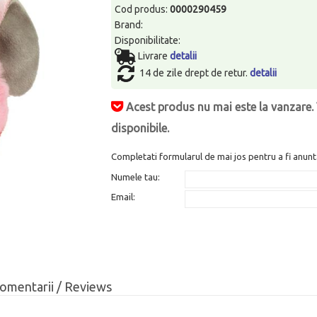
Cod produs:
0000290459
Brand:
Disponibilitate:
Livrare
detalii
14 de zile drept de retur.
detalii
Acest produs nu mai este la vanzare. 
disponibile.
Completati formularul de mai jos pentru a fi anunt
Numele tau:
Email:
omentarii / Reviews