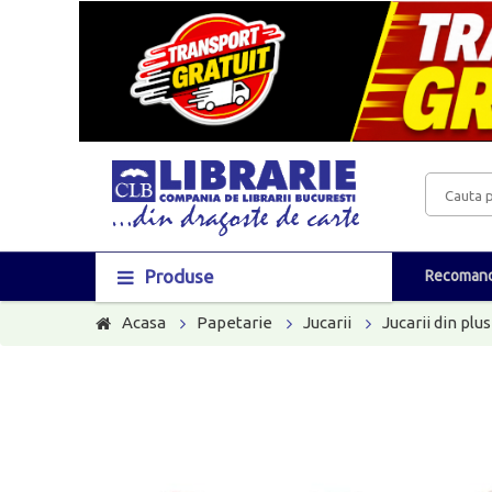
Produse
Recomand
Acasa
Papetarie
Jucarii
Jucarii din plus