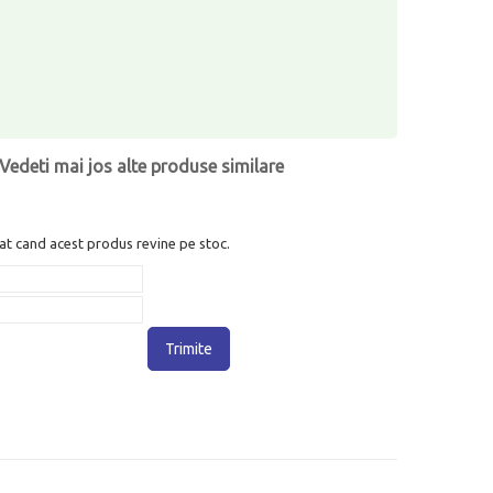
Vedeti mai jos alte produse similare
at cand acest produs revine pe stoc.
Trimite