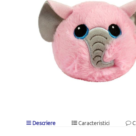
Descriere
Caracteristici
C