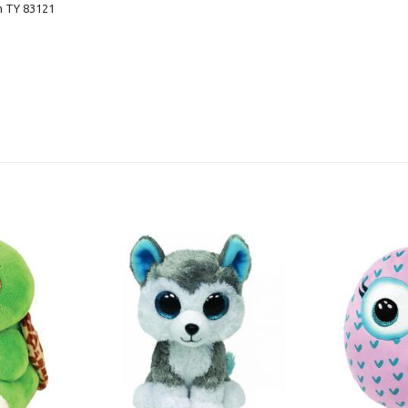
m TY 83121