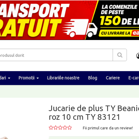
ari
Promotii
Librariile noastre
Blog
Cariere
E-car
Jucarie de plus TY Bean
roz 10 cm TY 83121
Fii primul care da un review!