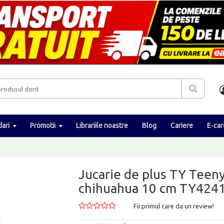
ari
Promotii
Librariile noastre
Blog
Cariere
E-car
Jucarie de plus TY Teeny
chihuahua 10 cm TY424
Fii primul care da un review!