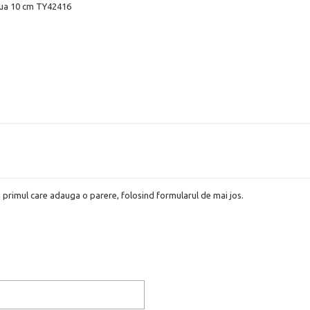
hua 10 cm TY42416
i primul care adauga o parere, folosind formularul de mai jos.