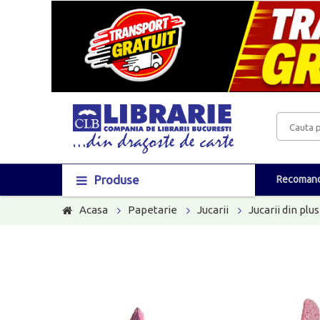
Produse
Recomand
Acasa
Papetarie
Jucarii
Jucarii din plus