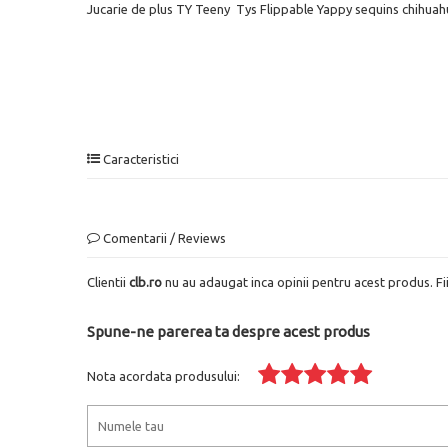
Jucarie de plus TY Teeny Tys Flippable Yappy sequins chihua
Caracteristici
Comentarii / Reviews
Clientii
clb.ro
nu au adaugat inca opinii pentru acest produs. Fi
Spune-ne parerea ta despre acest produs
Nota acordata produsului: