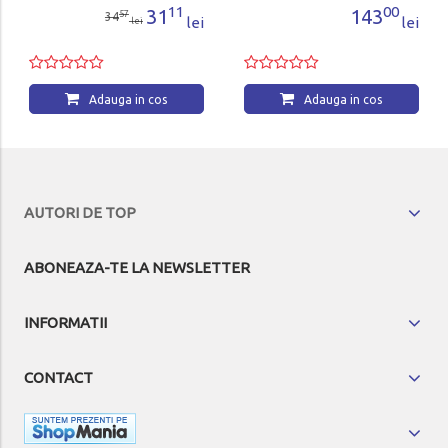
11
00
31
143
57
34
lei
lei
lei
Adauga in cos
Adauga in cos
AUTORI DE TOP
ABONEAZA-TE LA NEWSLETTER
INFORMATII
CONTACT