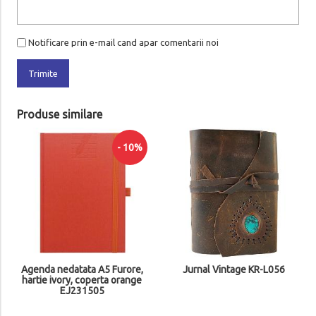
Notificare prin e-mail cand apar comentarii noi
Trimite
Produse similare
- 10%
Agenda nedatata A5 Furore,
Jurnal Vintage KR-L056
hartie ivory, coperta orange
EJ231505