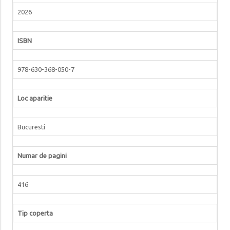
2026
ISBN
978-630-368-050-7
Loc aparitie
Bucuresti
Numar de pagini
416
Tip coperta