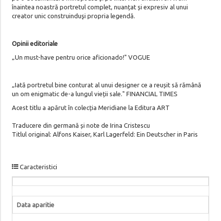
înaintea noastră portretul complet, nuanțat și expresiv al unui
creator unic construinduşi propria legendă.
Opinii editoriale
„Un must-have pentru orice aficionado!" VOGUE
„Iată portretul bine conturat al unui designer ce a reușit să rămână
un om enigmatic de-a lungul vieții sale." FINANCIAL TIMES
Acest titlu a apărut în colecția Meridiane la Editura ART
Traducere din germană și note de Irina Cristescu
Titlul original: Alfons Kaiser, Karl Lagerfeld: Ein Deutscher in Paris
Caracteristici
Data aparitie