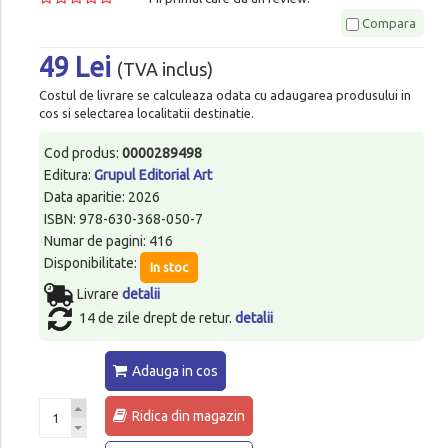
Compara
49 Lei
(TVA inclus)
Costul de livrare se calculeaza odata cu adaugarea produsului in
cos si selectarea localitatii destinatie.
Cod produs:
0000289498
Editura:
Grupul Editorial Art
Data aparitie: 2026
ISBN: 978-630-368-050-7
Numar de pagini: 416
Disponibilitate:
In stoc
Livrare
detalii
14 de zile drept de retur.
detalii
Adauga in cos
Ridica din magazin