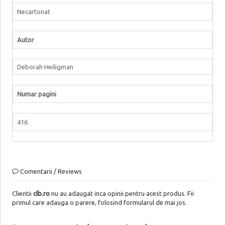
Necartonat
Autor
Deborah Heiligman
Numar pagini
416
Comentarii / Reviews
Clientii
clb.ro
nu au adaugat inca opinii pentru acest produs. Fii
primul care adauga o parere, folosind formularul de mai jos.