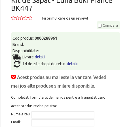
Kit de Sapat - Luna Buki France
BK447
Fii primul care da un review!
Compara
Cod produs:
0000288961
Brand:
Disponibilitate:
Livrare
detalii
14 de zile drept de retur.
detalii
Acest produs nu mai este la vanzare. Vedeti
mai jos alte produse similare disponibile.
Completati formularul de mai jos pentru a fi anuntat cand
acest produs revine pe stoc.
Numele tau:
Email: