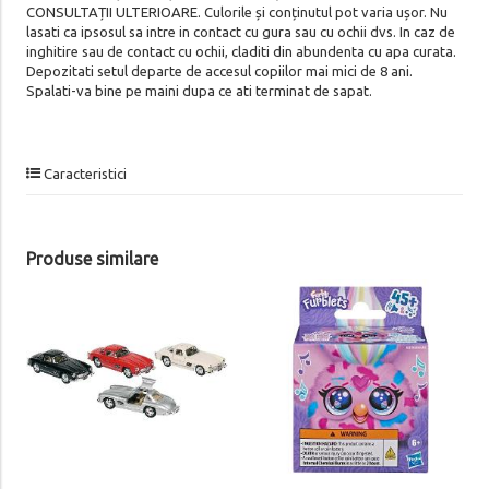
CONSULTAȚII ULTERIOARE. Culorile și conținutul pot varia ușor. Nu
lasati ca ipsosul sa intre in contact cu gura sau cu ochii dvs. In caz de
inghitire sau de contact cu ochii, claditi din abundenta cu apa curata.
Depozitati setul departe de accesul copiilor mai mici de 8 ani.
Spalati-va bine pe maini dupa ce ati terminat de sapat.
Caracteristici
Produse similare