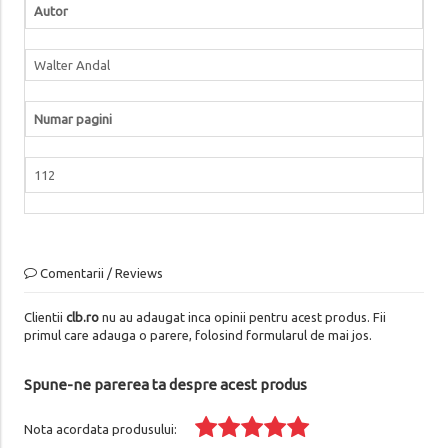
Autor
Walter Andal
Numar pagini
112
Comentarii / Reviews
Clientii
clb.ro
nu au adaugat inca opinii pentru acest produs. Fii
primul care adauga o parere, folosind formularul de mai jos.
Spune-ne parerea ta despre acest produs
Nota acordata produsului: