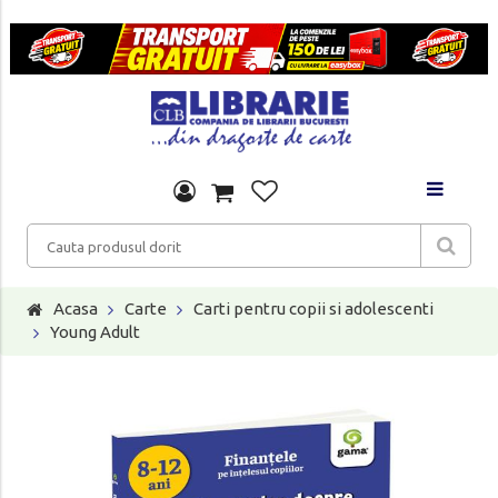
Acasa
Carte
Carti pentru copii si adolescenti
Young Adult