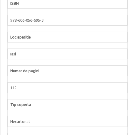
ISBN
978-606-056-695-3
Loc aparitie
Iasi
Numar de pagini
112
Tip coperta
Necartonat