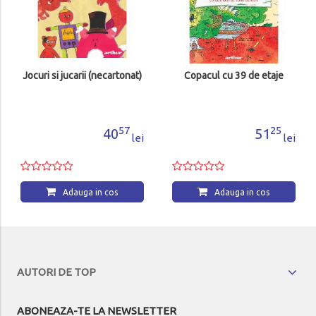
Jocuri si jucarii (necartonat)
Copacul cu 39 de etaje
57
25
40
51
lei
lei
Adauga in cos
Adauga in cos
AUTORI DE TOP
ABONEAZA-TE LA NEWSLETTER