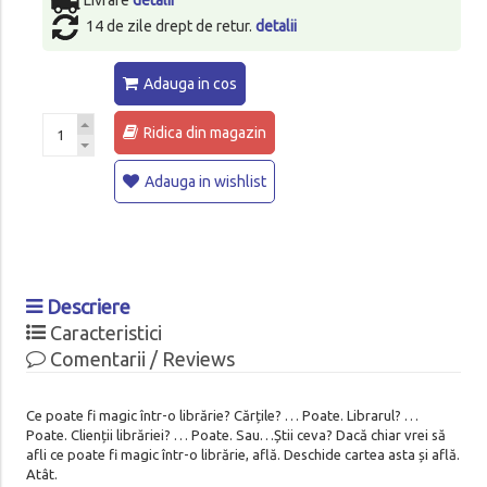
14 de zile drept de retur.
detalii
Adauga in cos
Ridica din magazin
Adauga in wishlist
Descriere
Caracteristici
Comentarii / Reviews
Ce poate fi magic într-o librărie? Cărțile? … Poate. Librarul? …
Poate. Clienții librăriei? … Poate. Sau…Știi ceva? Dacă chiar vrei să
afli ce poate fi magic într-o librărie, află. Deschide cartea asta și află.
Atât.