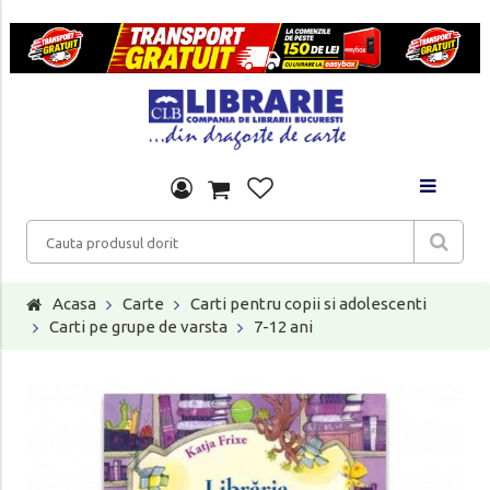
Acasa
Carte
Carti pentru copii si adolescenti
Carti pe grupe de varsta
7-12 ani