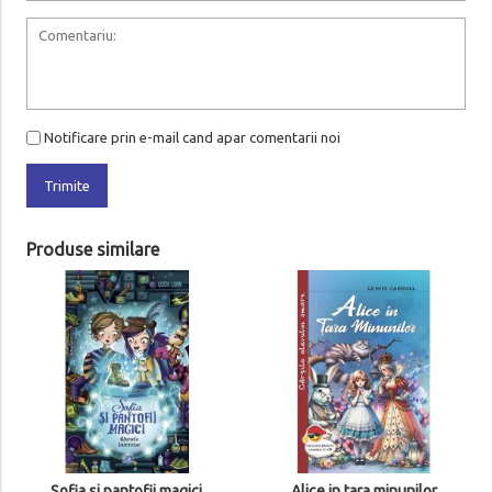
Notificare prin e-mail cand apar comentarii noi
Trimite
Produse similare
Sofia si pantofii magici.
Alice in tara minunilor