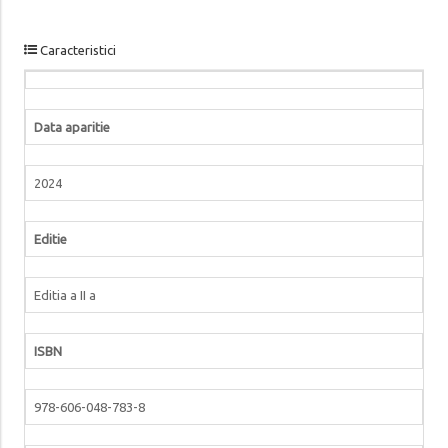
Caracteristici
Data aparitie
2024
Editie
Editia a II a
ISBN
978-606-048-783-8