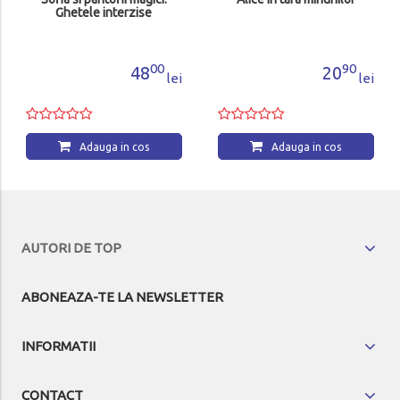
Ghetele interzise
00
90
48
20
lei
lei
Adauga in cos
Adauga in cos
AUTORI DE TOP
ABONEAZA-TE LA NEWSLETTER
INFORMATII
CONTACT