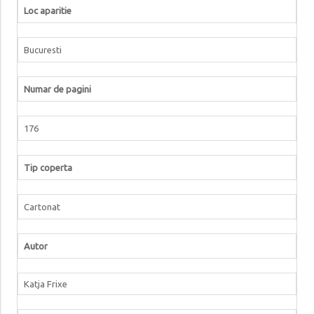
Loc aparitie
Bucuresti
Numar de pagini
176
Tip coperta
Cartonat
Autor
Katja Frixe