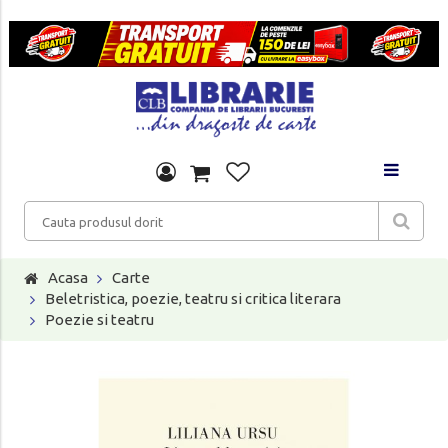
Acasa
Carte
Beletristica, poezie, teatru si critica literara
Poezie si teatru