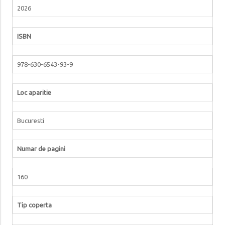
2026
ISBN
978-630-6543-93-9
Loc aparitie
Bucuresti
Numar de pagini
160
Tip coperta