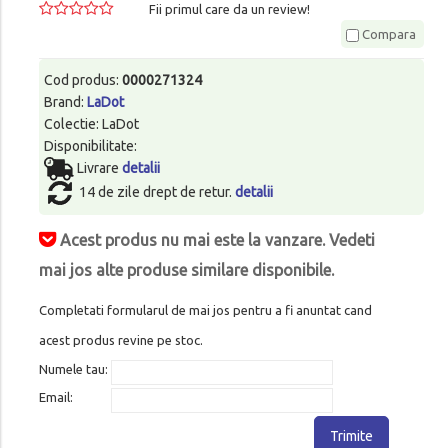
Fii primul care da un review!
Compara
Cod produs:
0000271324
Brand:
LaDot
Colectie: LaDot
Disponibilitate:
Livrare
detalii
14 de zile drept de retur.
detalii
Acest produs nu mai este la vanzare. Vedeti
mai jos alte produse similare disponibile.
Completati formularul de mai jos pentru a fi anuntat cand
acest produs revine pe stoc.
Numele tau:
Email:
Trimite