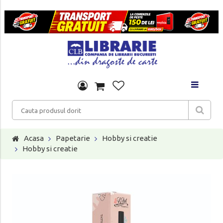
Acasa
Papetarie
Hobby si creatie
Hobby si creatie