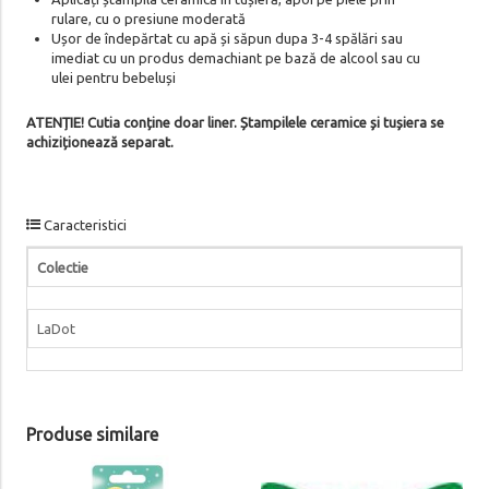
rulare, cu o presiune moderată
Ușor de îndepărtat cu apă și săpun dupa 3-4 spălări sau
imediat cu un produs demachiant pe bază de alcool sau cu
ulei pentru bebeluși
ATENȚIE! Cutia conține doar liner. Ștampilele ceramice și tușiera se
achiziționează separat.
Caracteristici
Colectie
LaDot
Produse similare