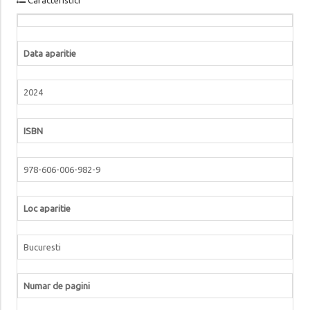
Data aparitie
2024
ISBN
978-606-006-982-9
Loc aparitie
Bucuresti
Numar de pagini