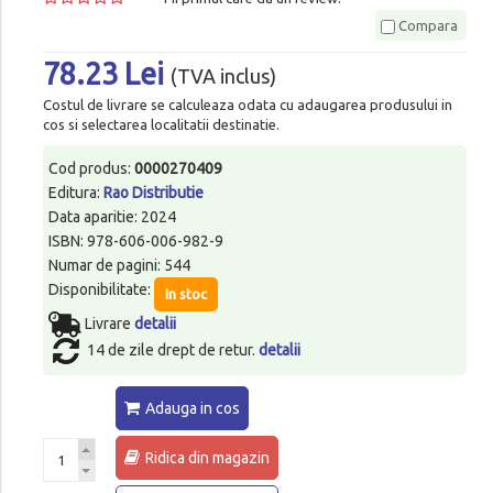
Compara
78.23 Lei
(TVA inclus)
Costul de livrare se calculeaza odata cu adaugarea produsului in
cos si selectarea localitatii destinatie.
Cod produs:
0000270409
Editura:
Rao Distributie
Data aparitie: 2024
ISBN: 978-606-006-982-9
Numar de pagini: 544
Disponibilitate:
In stoc
Livrare
detalii
14 de zile drept de retur.
detalii
Adauga in cos
Ridica din magazin