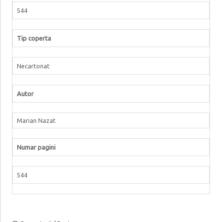
544
Tip coperta
Necartonat
Autor
Marian Nazat
Numar pagini
544