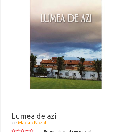
Lumea de azi
de
Marian Nazat
Fii primul care da un review!