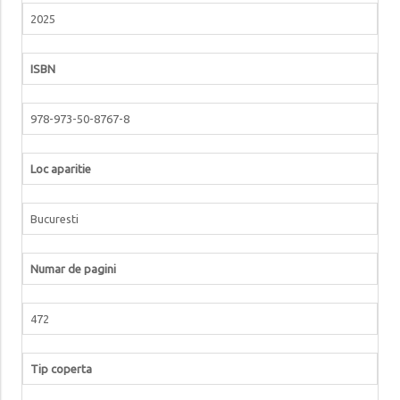
2025
ISBN
978-973-50-8767-8
Loc aparitie
Bucuresti
Numar de pagini
472
Tip coperta