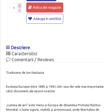
Ridica din magazin
Adauga in wishlist
Descriere
Caracteristici
Comentarii / Reviews
Traducere de Ion Nastasia
Evoluția Europei între 1895 și 1941, într-una din cele mai importante
cărți-document ale epocii noastre
„Lumea de ieri“ este Viena și Europa de dinaintea Primului Război
Mondial: o lume sigură, stabilă și armonioasă, unde libertatea de