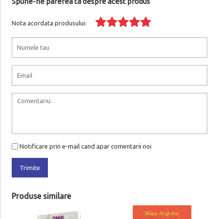
Spune-ne parerea ta despre acest produs
Nota acordata produsului:
Notificare prin e-mail cand apar comentarii noi
Trimite
Produse similare