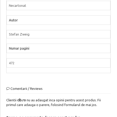
Necartonat
Autor
Stefan Zweig
Numar pagini
472
Comentarii / Reviews
Clientii
clb.ro
nu au adaugat inca opinii pentru acest produs. Fii
primul care adauga o parere, folosind formularul de mai jos.