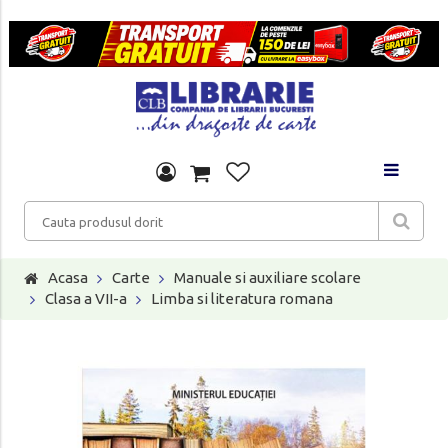
Acasa
Carte
Manuale si auxiliare scolare
Clasa a VII-a
Limba si literatura romana