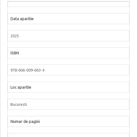
Data aparitie
2025
ISBN
978-606-009-663-4
Loc aparitie
Bucuresti
Numar de pagini