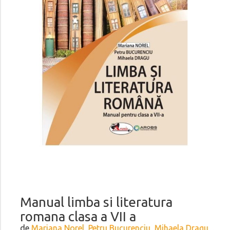
Manual limba si literatura
romana clasa a VII a
de
Mariana Norel, Petru Bucurenciu, Mihaela Dragu