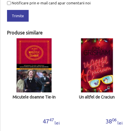
Notificare prin e-mail cand apar comentarii noi
Trimite
Produse similare
Micutele doamne Tie-In
Un altfel de Craciun
47
06
47
38
lei
lei