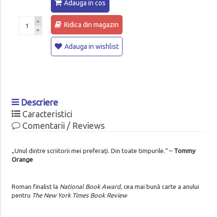
Adauga in cos
Ridica din magazin
Adauga in wishlist
Descriere
Caracteristici
Comentarii / Reviews
„Unul dintre scriitorii mei preferați. Din toate timpurile.“ –
Tommy
Orange
Roman finalist la
National Book Award
, cea mai bună carte a anului
pentru
The New York Times Book Review