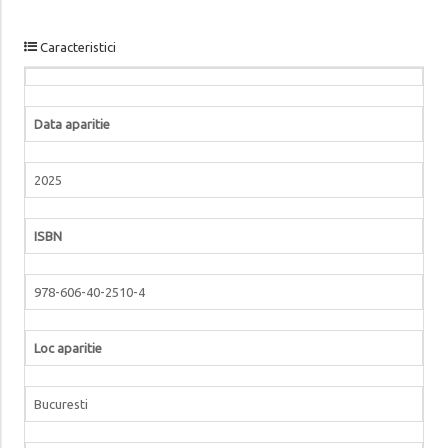
Caracteristici
Data aparitie
2025
ISBN
978-606-40-2510-4
Loc aparitie
Bucuresti