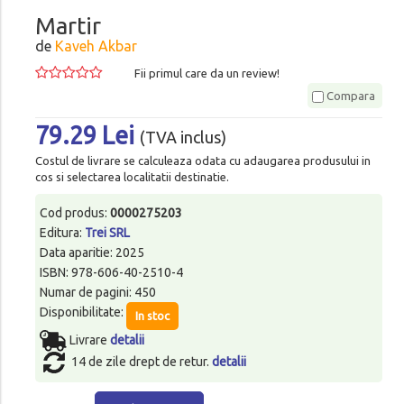
Martir
de
Kaveh Akbar
Fii primul care da un review!
Compara
79.29 Lei
(TVA inclus)
Costul de livrare se calculeaza odata cu adaugarea produsului in
cos si selectarea localitatii destinatie.
Cod produs:
0000275203
Editura:
Trei SRL
Data aparitie: 2025
ISBN: 978-606-40-2510-4
Numar de pagini: 450
Disponibilitate:
In stoc
Livrare
detalii
14 de zile drept de retur.
detalii