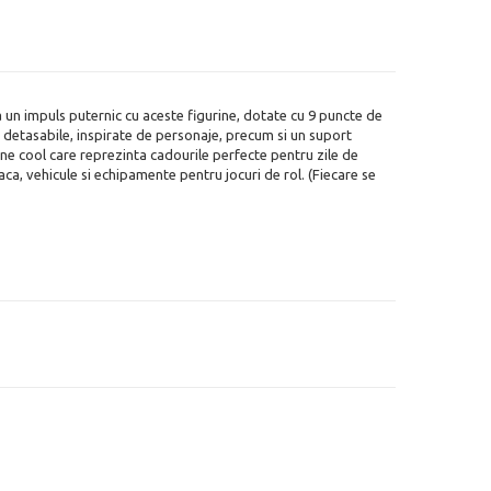
 un impuls puternic cu aceste figurine, dotate cu 9 puncte de
 detasabile, inspirate de personaje, precum si un suport
rine cool care reprezinta cadourile perfecte pentru zile de
oaca, vehicule si echipamente pentru jocuri de rol. (Fiecare se