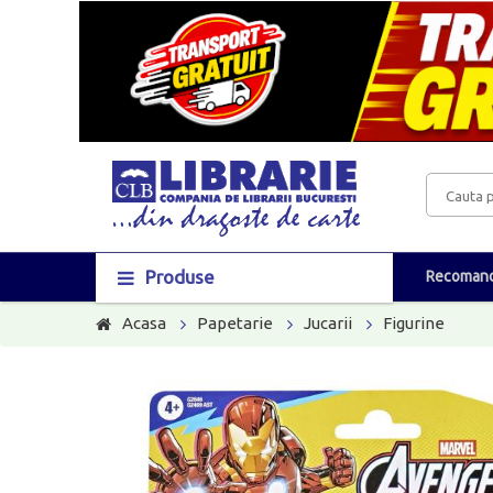
Produse
Recomand
Acasa
Papetarie
Jucarii
Figurine