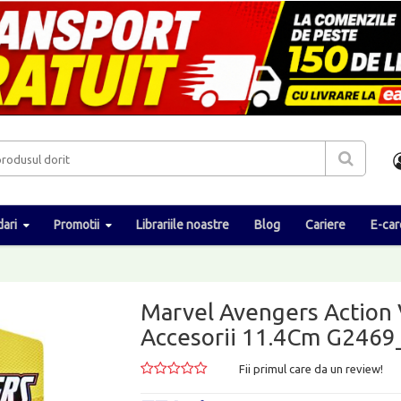
ari
Promotii
Librariile noastre
Blog
Cariere
E-car
Marvel Avengers Action V
Accesorii 11.4Cm G246
Fii primul care da un review!