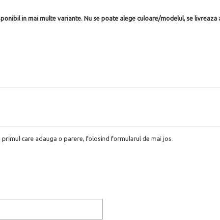
ponibil in mai multe variante. Nu se poate alege culoare/modelul, se livreaza a
i primul care adauga o parere, folosind formularul de mai jos.