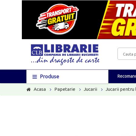
Produse
Recomand
Acasa
Papetarie
Jucarii
Jucarii pentru 