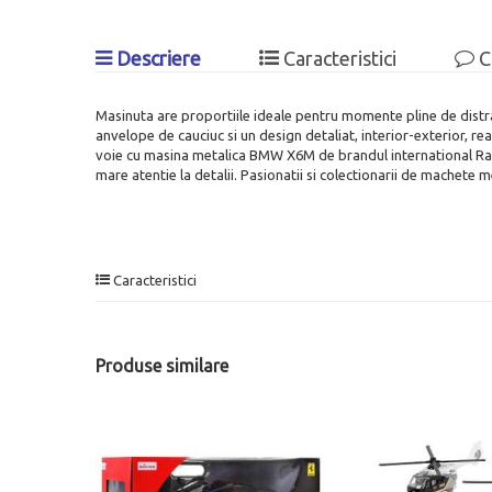
Descriere
Caracteristici
C
Masinuta are proportiile ideale pentru momente pline de dist
anvelope de cauciuc si un design detaliat, interior-exterior, re
voie cu masina metalica BMW X6M de brandul international Rastar
mare atentie la detalii. Pasionatii si colectionarii de machet
Caracteristici
Produse similare