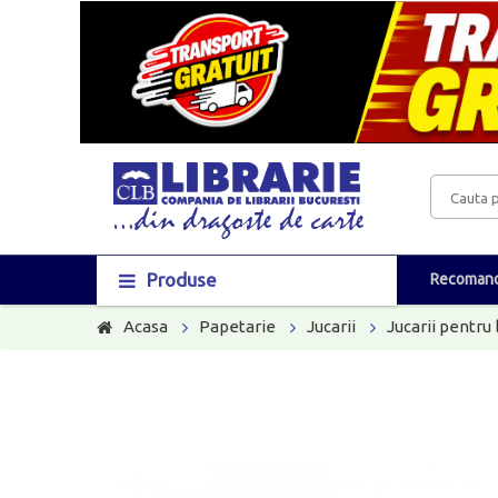
Produse
Recomand
Acasa
Papetarie
Jucarii
Jucarii pentru 