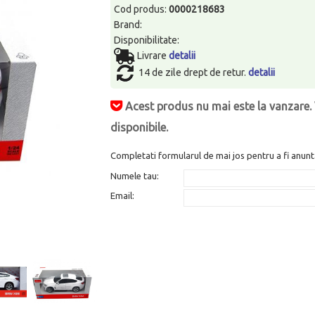
Cod produs:
0000218683
Brand:
Disponibilitate:
Livrare
detalii
14 de zile drept de retur.
detalii
Acest produs nu mai este la vanzare. 
disponibile.
Completati formularul de mai jos pentru a fi anunt
Numele tau:
Email: