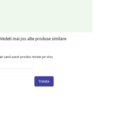
Vedeti mai jos alte produse similare
at cand acest produs revine pe stoc.
Trimite