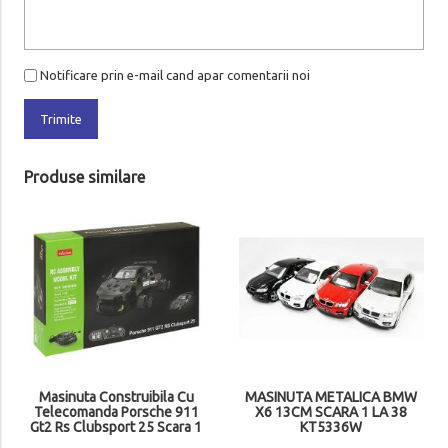
Notificare prin e-mail cand apar comentarii noi
Trimite
Produse similare
Masinuta Construibila Cu
MASINUTA METALICA BMW
Telecomanda Porsche 911
X6 13CM SCARA 1 LA 38
Gt2 Rs Clubsport 25 Scara 1
KT5336W
La 18 Ras99600