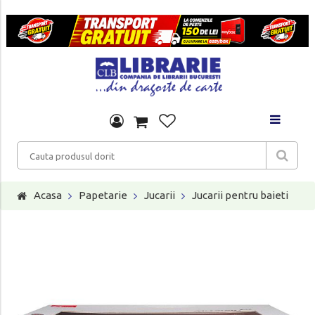
Acasa
Papetarie
Jucarii
Jucarii pentru baieti