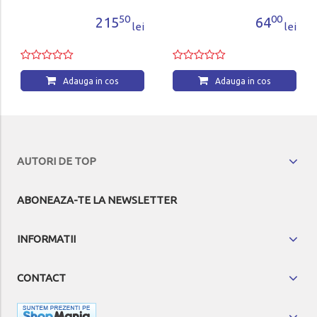
50
00
215
64
lei
lei
Adauga in cos
Adauga in cos
AUTORI DE TOP
ABONEAZA-TE LA NEWSLETTER
INFORMATII
CONTACT