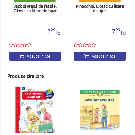
Jack si vrejul de fasole.
Pinocchio. Citesc cu litere
Citesc cu litere de tipar
de tipar
29
29
7
7
lei
lei
Adauga in cos
Adauga in cos
Produse similare