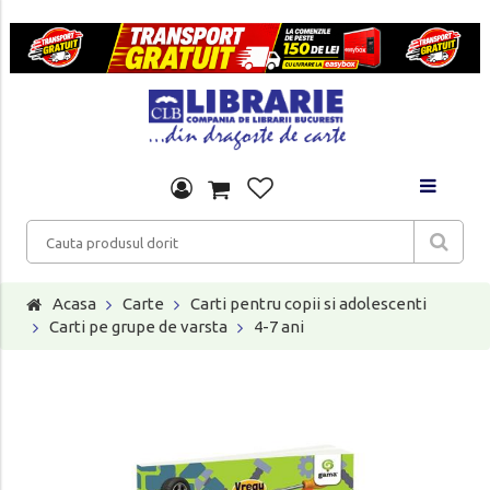
Acasa
Carte
Carti pentru copii si adolescenti
Carti pe grupe de varsta
4-7 ani