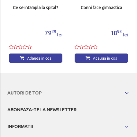
Ce se intampla la spital?
Conni face gimnastica
29
93
79
18
lei
lei
Adauga in cos
Adauga in cos
AUTORI DE TOP
ABONEAZA-TE LA NEWSLETTER
INFORMATII