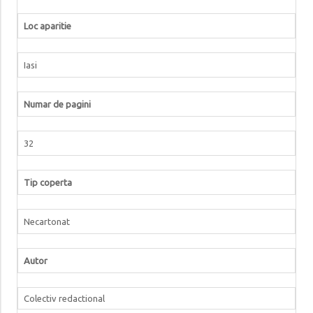
Loc aparitie
Iasi
Numar de pagini
32
Tip coperta
Necartonat
Autor
Colectiv redactional