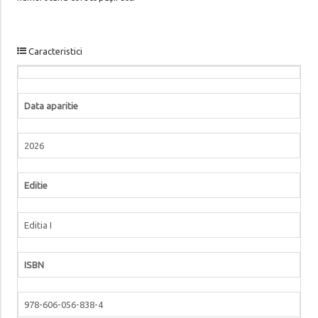
Caracteristici
Data aparitie
2026
Editie
Editia I
ISBN
978-606-056-838-4