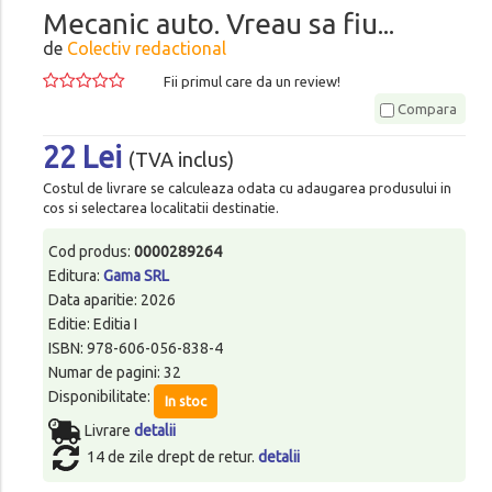
Mecanic auto. Vreau sa fiu...
de
Colectiv redactional
Fii primul care da un review!
Compara
22 Lei
(TVA inclus)
Costul de livrare se calculeaza odata cu adaugarea produsului in
cos si selectarea localitatii destinatie.
Cod produs:
0000289264
Editura:
Gama SRL
Data aparitie: 2026
Editie: Editia I
ISBN: 978-606-056-838-4
Numar de pagini: 32
Disponibilitate:
In stoc
Livrare
detalii
14 de zile drept de retur.
detalii