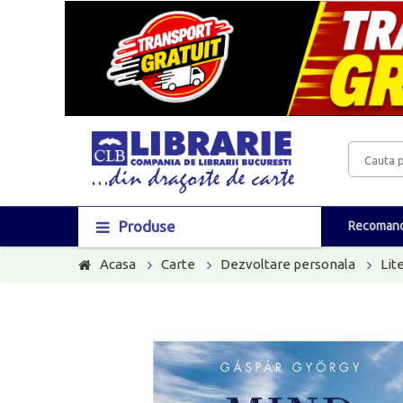
Produse
Recomand
Acasa
Carte
Dezvoltare personala
Lit