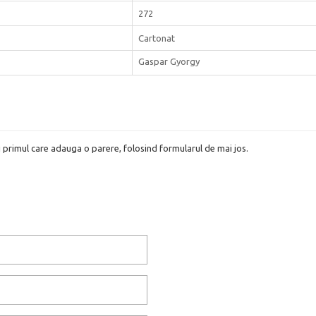
272
Cartonat
Gaspar Gyorgy
i primul care adauga o parere, folosind formularul de mai jos.