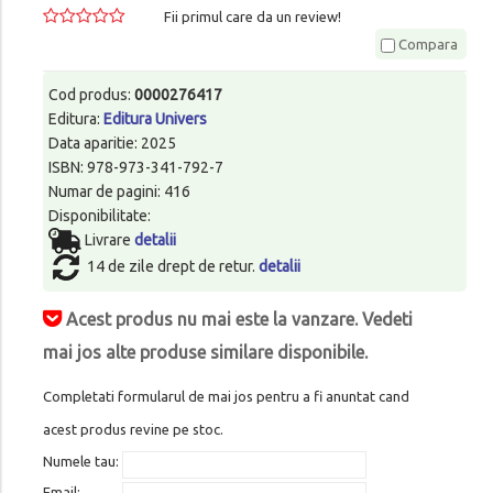
Fii primul care da un review!
Compara
Cod produs:
0000276417
Editura:
Editura Univers
Data aparitie: 2025
ISBN: 978-973-341-792-7
Numar de pagini: 416
Disponibilitate:
Livrare
detalii
14 de zile drept de retur.
detalii
Acest produs nu mai este la vanzare. Vedeti
mai jos alte produse similare disponibile.
Completati formularul de mai jos pentru a fi anuntat cand
acest produs revine pe stoc.
Numele tau:
Email: