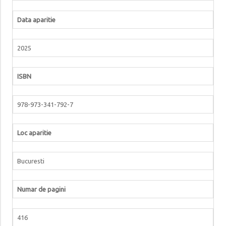
Data aparitie
2025
ISBN
978-973-341-792-7
Loc aparitie
Bucuresti
Numar de pagini
416