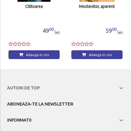
Cititoarea
Mostenitor, aparent
00
00
49
59
lei
lei
Adauga in cos
Adauga in cos
AUTORI DE TOP
ABONEAZA-TE LA NEWSLETTER
INFORMATII