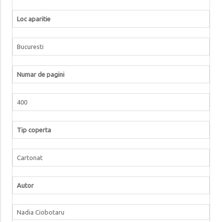
Loc aparitie
Bucuresti
Numar de pagini
400
Tip coperta
Cartonat
Autor
Nadia Ciobotaru