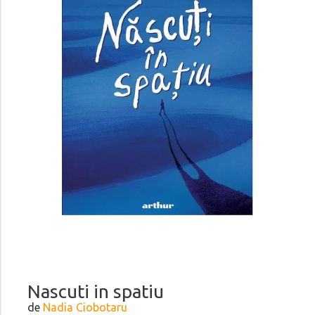
Nascuti in spatiu
de
Nadia Ciobotaru