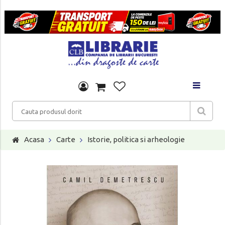
Acasa
Carte
Istorie, politica si arheologie