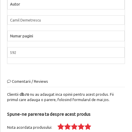
Autor
Camil Demetrescu
Numar pagini
592
Comentarii / Reviews
Clientii
clb.ro
nu au adaugat inca opinii pentru acest produs. Fii
primul care adauga o parere, folosind formularul de mai jos.
Spune-ne parerea ta despre acest produs
Nota acordata produsului: