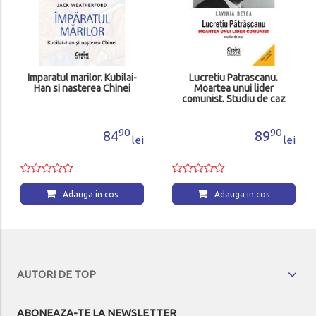
Imparatul marilor. Kubilai-
Lucretiu Patrascanu.
Han si nasterea Chinei
Moartea unui lider
comunist. Studiu de caz
90
90
84
89
lei
lei
Adauga in cos
Adauga in cos
AUTORI DE TOP
ABONEAZA-TE LA NEWSLETTER