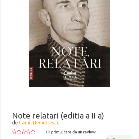
Note relatari (editia a II a)
de
Camil Demetrescu
Fii primul care da un review!