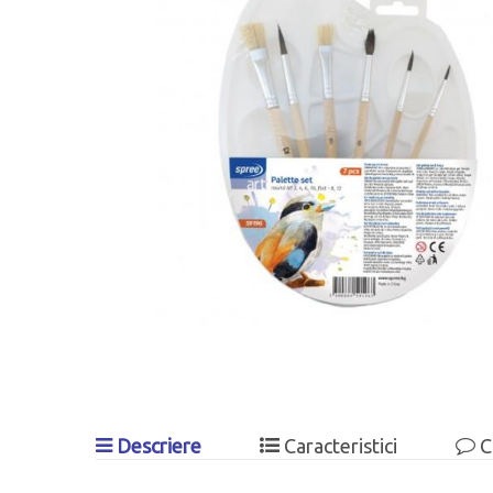
Descriere
Caracteristici
C