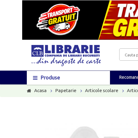
Produse
Recomand
Acasa
Papetarie
Articole scolare
Artic