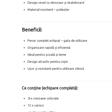
Design vesel cu dinozaur și skateboard
Material rezistent – poliester
Beneficii:
Penar complet echipat – gata de utilizare
Organizare rapidă și eficientă
Ideal pentru școală și teme
Design atractiv pentru copii
Ușor și rezistent pentru utilizare zilnică
Ce conține (echipare completă):
8 x creioane colorate
12 x carioci