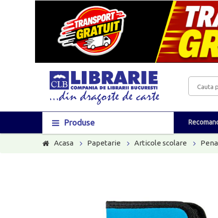
Produse
Recomand
Acasa
Papetarie
Articole scolare
Pena