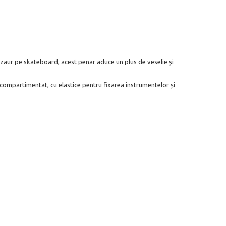
nozaur pe skateboard, acest penar aduce un plus de veselie și
t compartimentat, cu elastice pentru fixarea instrumentelor și