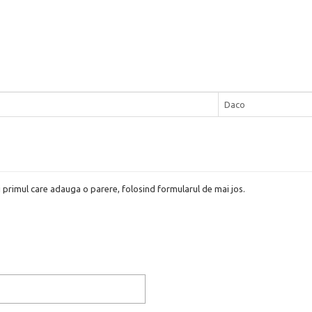
Daco
i primul care adauga o parere, folosind formularul de mai jos.