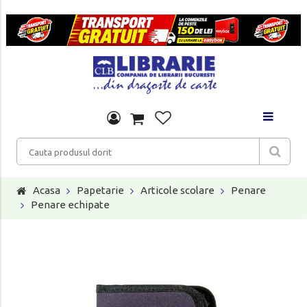
Acasa
Papetarie
Articole scolare
Penare
Penare echipate