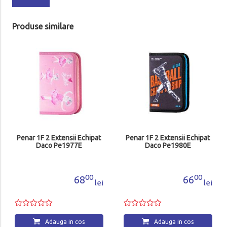
Produse similare
Penar 1F 2 Extensii Echipat
Penar 1F 2 Extensii Echipat
Daco Pe1977E
Daco Pe1980E
00
00
68
66
lei
lei
Adauga in cos
Adauga in cos