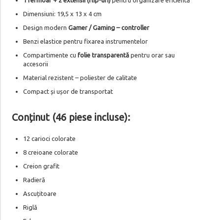
Dimensiuni: 19,5 x 13 x 4 cm
Design modern
Gamer / Gaming – controller
Benzi elastice pentru fixarea instrumentelor
Compartimente cu
folie transparentă
pentru orar sau
accesorii
Material rezistent – poliester de calitate
Compact și ușor de transportat
Conținut (46 piese incluse):
12 carioci colorate
8 creioane colorate
Creion grafit
Radieră
Ascuțitoare
Riglă