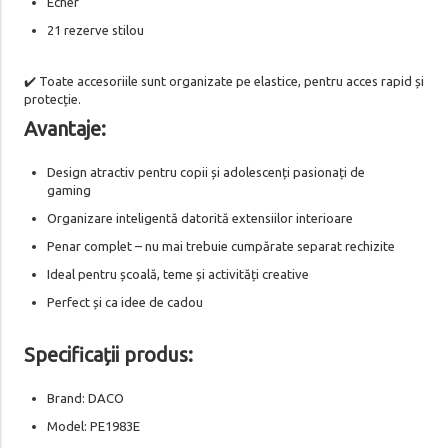
Echer
21 rezerve stilou
✔️ Toate accesoriile sunt organizate pe elastice, pentru acces rapid și
protecție.
Avantaje:
Design atractiv pentru copii și adolescenți pasionați de
gaming
Organizare inteligentă datorită extensiilor interioare
Penar complet – nu mai trebuie cumpărate separat rechizite
Ideal pentru școală, teme și activități creative
Perfect și ca idee de cadou
Specificații produs:
Brand: DACO
Model: PE1983E