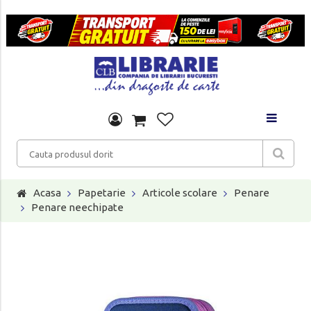
Acasa
Papetarie
Articole scolare
Penare
Penare neechipate