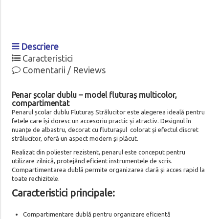
Descriere
Caracteristici
Comentarii / Reviews
Penar școlar dublu – model fluturaș multicolor,
compartimentat
Penarul școlar dublu Fluturaș Strălucitor este alegerea ideală pentru
fetele care își doresc un accesoriu practic și atractiv. Designul în
nuanțe de albastru, decorat cu fluturașul colorat și efectul discret
strălucitor, oferă un aspect modern și plăcut.
Realizat din poliester rezistent, penarul este conceput pentru
utilizare zilnică, protejând eficient instrumentele de scris.
Compartimentarea dublă permite organizarea clară și acces rapid la
toate rechizitele.
Caracteristici principale:
Compartimentare dublă pentru organizare eficientă