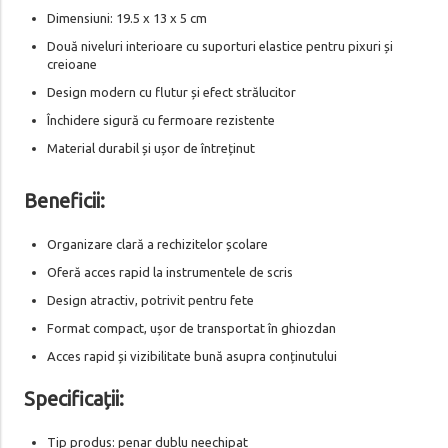
Dimensiuni: 19.5 x 13 x 5 cm
Două niveluri interioare cu suporturi elastice pentru pixuri și
creioane
Design modern cu flutur și efect strălucitor
Închidere sigură cu fermoare rezistente
Material durabil și ușor de întreținut
Beneficii:
Organizare clară a rechizitelor școlare
Oferă acces rapid la instrumentele de scris
Design atractiv, potrivit pentru fete
Format compact, ușor de transportat în ghiozdan
Acces rapid și vizibilitate bună asupra conținutului
Specificații:
Tip produs: penar dublu neechipat