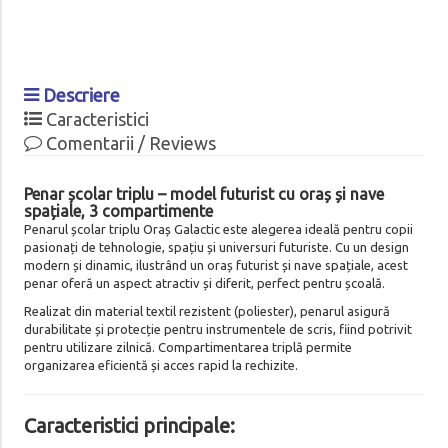
Descriere
Caracteristici
Comentarii / Reviews
Penar școlar triplu – model futurist cu oraș și nave
spațiale, 3 compartimente
Penarul școlar triplu Oraș Galactic este alegerea ideală pentru copii
pasionați de tehnologie, spațiu și universuri futuriste. Cu un design
modern și dinamic, ilustrând un oraș futurist și nave spațiale, acest
penar oferă un aspect atractiv și diferit, perfect pentru școală.
Realizat din material textil rezistent (poliester), penarul asigură
durabilitate și protecție pentru instrumentele de scris, fiind potrivit
pentru utilizare zilnică. Compartimentarea triplă permite
organizarea eficientă și acces rapid la rechizite.
Caracteristici principale: