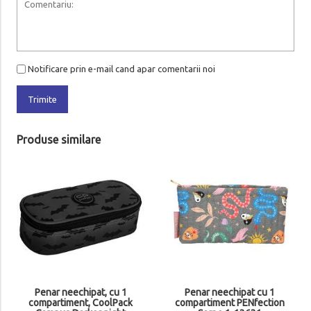
Notificare prin e-mail cand apar comentarii noi
Trimite
Produse similare
Penar neechipat, cu 1
Penar neechipat cu 1
compartiment, CoolPack
compartiment PENfection