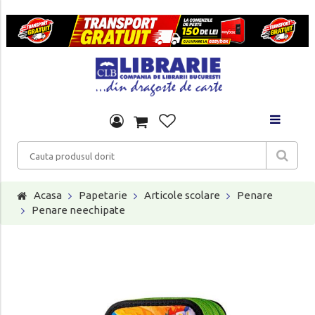
Acasa
Papetarie
Articole scolare
Penare
Penare neechipate