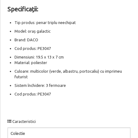
Specificații:
Tip produs: penar triplu neechipat
Model: oraș galactic
Brand: DACO
Cod produs: PE3047
Dimensiuni: 19.5 x 13 x 7 cm
Material: poliester
Culoare: multicolor (verde, albastru, portocaliu) cu imprimeu
futurist
Sistem închidere: 3 fermoare
Cod produs: PE3047
Caracteristici
Colectie