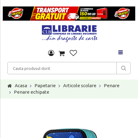
Acasa
Papetarie
Articole scolare
Penare
Penare echipate