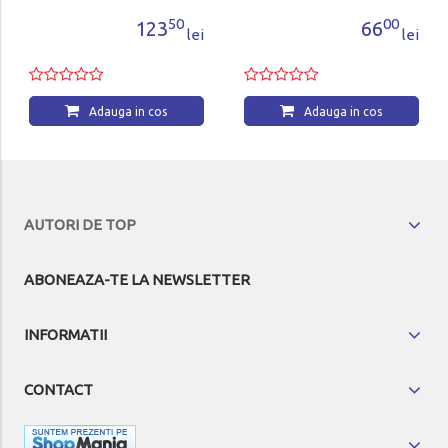
50
00
123
66
lei
lei
Adauga in cos
Adauga in cos
AUTORI DE TOP
ABONEAZA-TE LA NEWSLETTER
INFORMATII
CONTACT