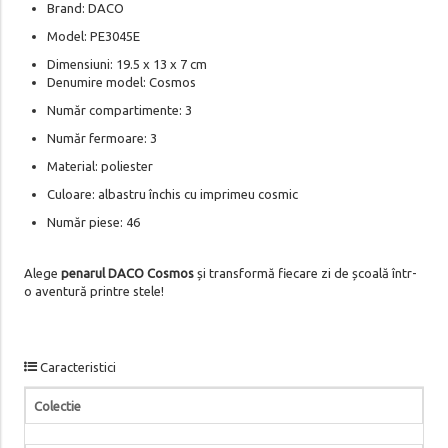
Brand: DACO
Model: PE3045E
Dimensiuni: 19.5 x 13 x 7 cm
Denumire model: Cosmos
Număr compartimente: 3
Număr fermoare: 3
Material: poliester
Culoare: albastru închis cu imprimeu cosmic
Număr piese: 46
Alege
penarul DACO Cosmos
și transformă fiecare zi de școală într-
o aventură printre stele!
Caracteristici
Colectie