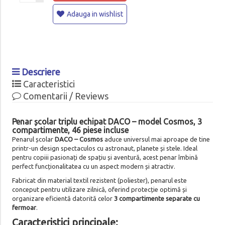
Adauga in wishlist
Descriere
Caracteristici
Comentarii / Reviews
Penar școlar triplu echipat DACO – model Cosmos, 3
compartimente, 46 piese incluse
Penarul școlar
DACO – Cosmos
aduce universul mai aproape de tine
printr-un design spectaculos cu astronaut, planete și stele. Ideal
pentru copiii pasionați de spațiu și aventură, acest penar îmbină
perfect funcționalitatea cu un aspect modern și atractiv.
Fabricat din material textil rezistent (poliester), penarul este
conceput pentru utilizare zilnică, oferind protecție optimă și
organizare eficientă datorită celor
3 compartimente separate cu
fermoar
.
Caracteristici principale: