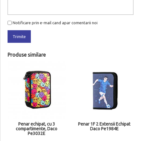
Notificare prin e-mail cand apar comentarii noi
Trimite
Produse similare
Penar echipat, cu 3
Penar 1F 2 Extensii Echipat
compartimente, Daco
Daco Pe1984E
Pe3032E