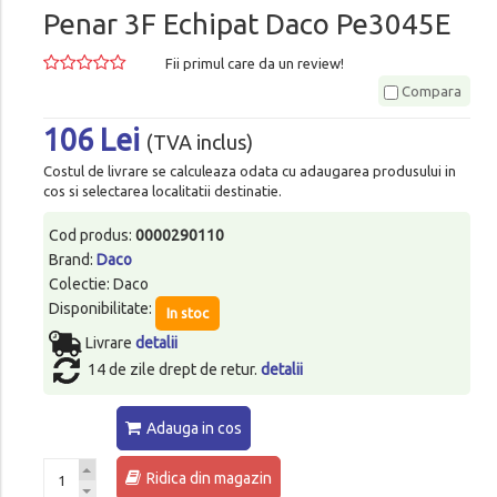
Penar 3F Echipat Daco Pe3045E
Fii primul care da un review!
Compara
106 Lei
(TVA inclus)
Costul de livrare se calculeaza odata cu adaugarea produsului in
cos si selectarea localitatii destinatie.
Cod produs:
0000290110
Brand:
Daco
Colectie: Daco
Disponibilitate:
In stoc
Livrare
detalii
14 de zile drept de retur.
detalii
Adauga in cos
Ridica din magazin