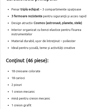
Penar
triplu echipat
– 3 compartimente spațioase
3 fermoare rezistente
pentru siguranță și acces rapid
Design atractiv
Cosmos (astronaut, planete, stele)
Interior organizat cu benzi elastice pentru fixarea
instrumentelor
Material durabil, ușor de întreținut – poliester
Ideal pentru școală, teme și activități creative
Conținut (46 piese):
18 creioane colorate
18 carioci
2 pixuri
1 creion mecanic
mină pentru creion mecanic
1 creion grafit