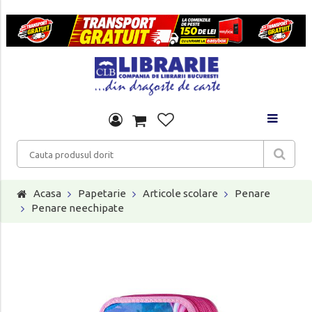
Acasa
Papetarie
Articole scolare
Penare
Penare neechipate