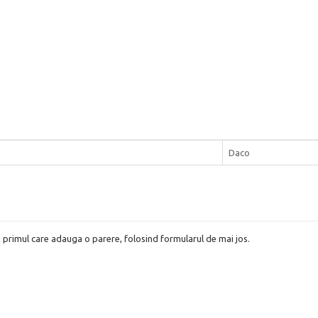
Daco
i primul care adauga o parere, folosind formularul de mai jos.