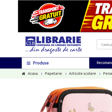
Produse
Recomand
Acasa
Papetarie
Articole scolare
Pena