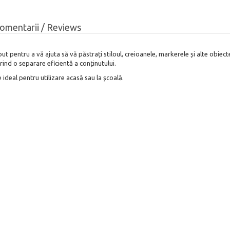
omentarii / Reviews
t pentru a vă ajuta să vă păstrați stiloul, creioanele, markerele și alte obie
ind o separare eficientă a conținutului.
 ideal pentru utilizare acasă sau la școală.