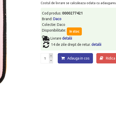
Costul de livrare se calculeaza odata cu adaugarea p
Cod produs:
0000277421
Brand:
Daco
Colectie: Daco
Disponibilitate:
In stoc
Livrare
detalii
14 de zile drept de retur.
detalii
Adauga in cos
Ridica