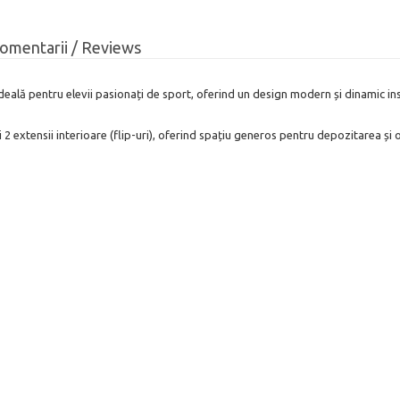
omentarii / Reviews
ă pentru elevii pasionați de sport, oferind un design modern și dinamic inspi
 2 extensii interioare (flip-uri), oferind spațiu generos pentru depozitarea și o