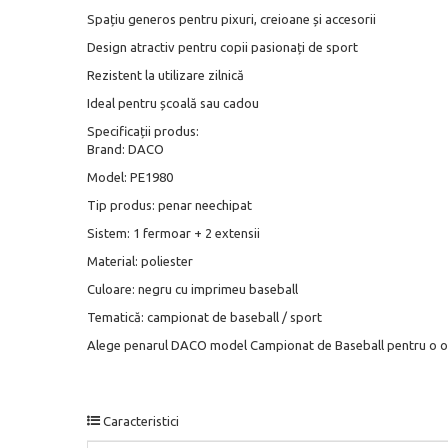
Spațiu generos pentru pixuri, creioane și accesorii
Design atractiv pentru copii pasionați de sport
Rezistent la utilizare zilnică
Ideal pentru școală sau cadou
Specificații produs:
Brand: DACO
Model: PE1980
Tip produs: penar neechipat
Sistem: 1 fermoar + 2 extensii
Material: poliester
Culoare: negru cu imprimeu baseball
Tematică: campionat de baseball / sport
Alege penarul DACO model Campionat de Baseball pentru o organi
Caracteristici