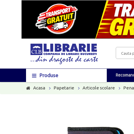
Produse
Recomand
Acasa
Papetarie
Articole scolare
Pena