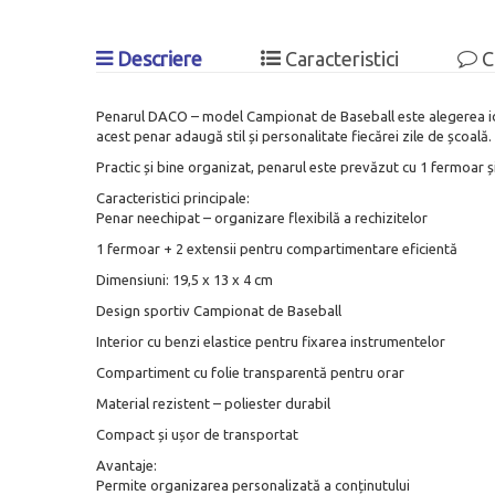
Descriere
Caracteristici
C
Penarul DACO – model Campionat de Baseball este alegerea ideal
acest penar adaugă stil și personalitate fiecărei zile de școală.
Practic și bine organizat, penarul este prevăzut cu 1 fermoar și
Caracteristici principale:
Penar neechipat – organizare flexibilă a rechizitelor
1 fermoar + 2 extensii pentru compartimentare eficientă
Dimensiuni: 19,5 x 13 x 4 cm
Design sportiv Campionat de Baseball
Interior cu benzi elastice pentru fixarea instrumentelor
Compartiment cu folie transparentă pentru orar
Material rezistent – poliester durabil
Compact și ușor de transportat
Avantaje:
Permite organizarea personalizată a conținutului