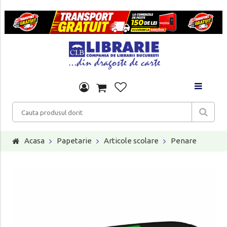
Acasa
Papetarie
Articole scolare
Penare