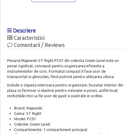
Descriere
Caracteristici
Comentarii / Reviews
Penarul Majewski ST Right PC01 din colectia Green Level este un
penar rigidizat, conceput pentru organizarea eficienta a
instrumentelor de scris. Formatul compact il face usor de
transportat in ghiozdan, fiind potrivit pentru utilizarea zilnica.
Include o clapeta interioara pentru organizare, buzunar interior din
plasa cu fermoar si elastice pentru creioane si pixuri, astfel incat
rechizitele mici sa fie usor de gasit si pastrate in ordine.
Brand: Majewski
Gama: ST Right
Model: PC01
Colectie: Green Level
Compartimente: 1 compartiment principal