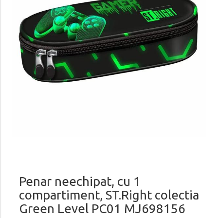
Penar neechipat, cu 1
compartiment, ST.Right colectia
Green Level PC01 MJ698156