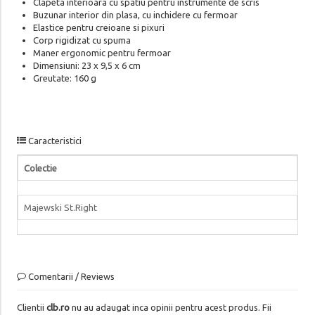
Clapeta interioara cu spatiu pentru instrumente de scris
Buzunar interior din plasa, cu inchidere cu fermoar
Elastice pentru creioane si pixuri
Corp rigidizat cu spuma
Maner ergonomic pentru fermoar
Dimensiuni: 23 x 9,5 x 6 cm
Greutate: 160 g
Caracteristici
Colectie
Majewski St.Right
Comentarii / Reviews
Clientii
clb.ro
nu au adaugat inca opinii pentru acest produs. Fii