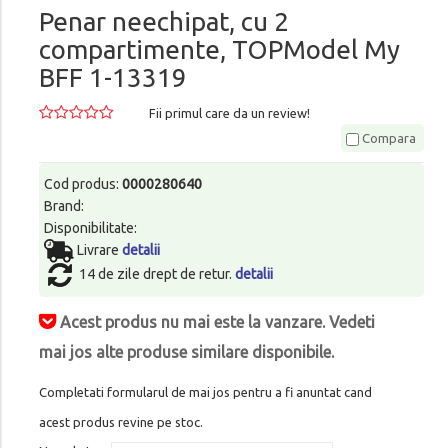
Penar neechipat, cu 2
compartimente, TOPModel My
BFF 1-13319
Fii primul care da un review!
Compara
Cod produs:
0000280640
Brand:
Disponibilitate:
Livrare
detalii
14 de zile drept de retur.
detalii
Acest produs nu mai este la vanzare. Vedeti
mai jos alte produse similare disponibile.
Completati formularul de mai jos pentru a fi anuntat cand
acest produs revine pe stoc.