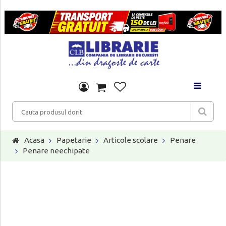
Acasa
Papetarie
Articole scolare
Penare
Penare neechipate