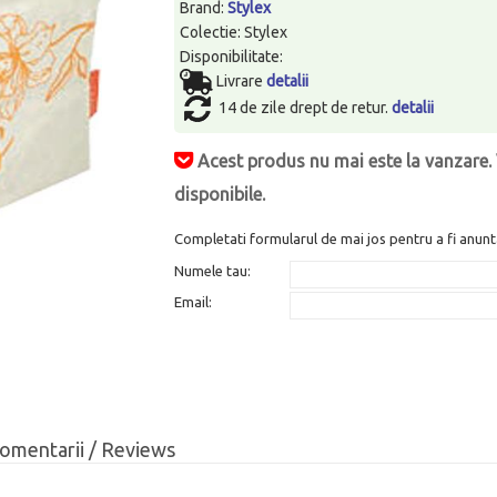
Brand:
Stylex
Colectie: Stylex
Disponibilitate:
Livrare
detalii
14 de zile drept de retur.
detalii
Acest produs nu mai este la vanzare. 
disponibile.
Completati formularul de mai jos pentru a fi anunt
Numele tau:
Email:
omentarii / Reviews