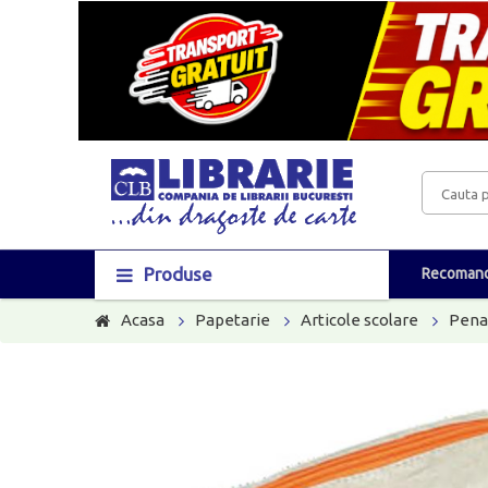
Produse
Recomand
Acasa
Papetarie
Articole scolare
Pena