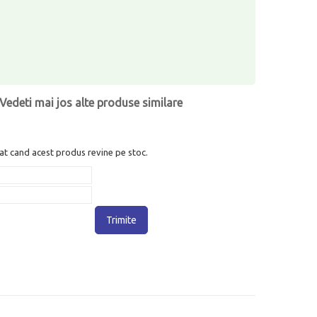
Vedeti mai jos alte produse similare
at cand acest produs revine pe stoc.
Trimite