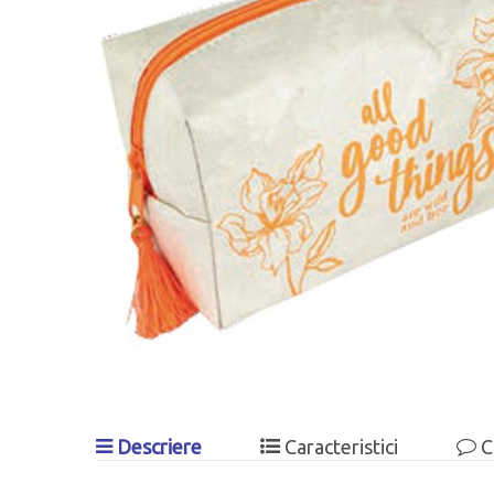
Descriere
Caracteristici
C