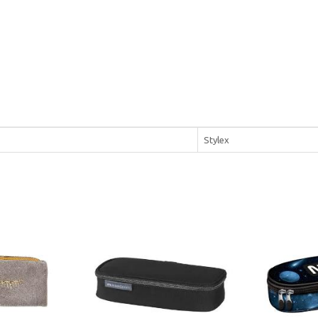
Stylex