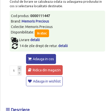
Costul de livrare se calculeaza odata cu adaugarea produsului in
cos si selectarea localitatii destinatie.
Cod produs:
0000111447
Brand:
Memoris Precious
Colectie: Memoris Precious
Disponibilitate:
In stoc
Livrare
detalii
14 de zile drept de retur.
detalii
Adauga in cos
Ridica din magazin
Adauga in wishlist
Descriere