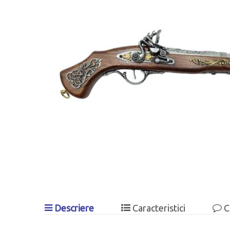
Descriere
Caracteristici
C