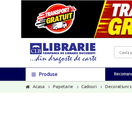
Produse
Recomand
Acasa
Papetarie
Cadouri
Decoratiuni s