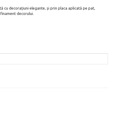
tă cu decorațiuni elegante, și prin placa aplicată pe pat,
afinament decorului.