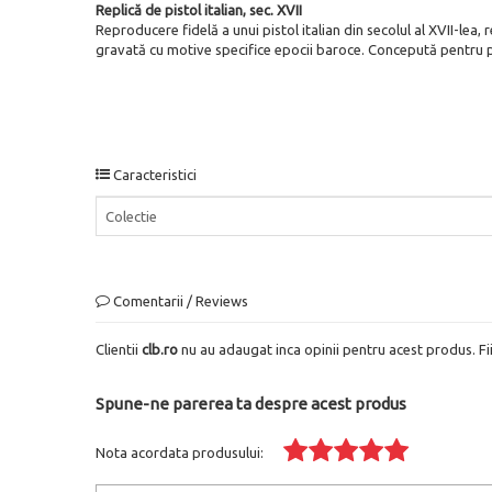
Replică de pistol italian, sec. XVII
Reproducere fidelă a unui pistol italian din secolul al XVII-lea,
gravată cu motive specifice epocii baroce. Concepută pentru pan
Caracteristici
Colectie
Comentarii / Reviews
Clientii
clb.ro
nu au adaugat inca opinii pentru acest produs. Fi
Spune-ne parerea ta despre acest produs
Nota acordata produsului: