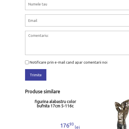
Notificare prin e-mail cand apar comentarii noi
Trimite
Produse similare
figurina alabastru color
bufnita 17cm 5-116c
93
176
lei