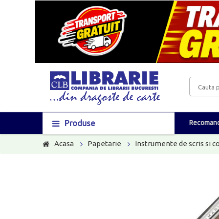
Produse
Recomand
Acasa
Papetarie
Instrumente de scris si c