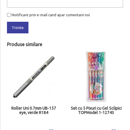
Notificare prin e-mail cand apar comentarii noi
Trimite
Produse similare
Roller Uni 0.7mm UB-157
Set cu 5 Pixuri cu Gel Sclipici
eye, verde R184
TOPModel 1-12743