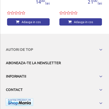
00
00
14
21
lei
lei
Adauga in cos
Adauga in cos
AUTORI DE TOP
ABONEAZA-TE LA NEWSLETTER
INFORMATII
CONTACT