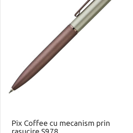
Pix Coffee cu mecanism prin
rasucire S978