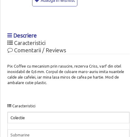
Adauga in wishlist
Descriere
Caracteristici
Comentarii / Reviews
Pix Coffee cu mecanism prin rasucire, rezerva Criss, varf din otel
inoxidabil de 0,6 mm. Corpul de culoare maro-auriu imita nuantele
calde ale cafelei, iar mina lasa miros de cafea pe hartie. Mod de
ambalare cutie plastic.
Caracteristici
Colectie
Submarine