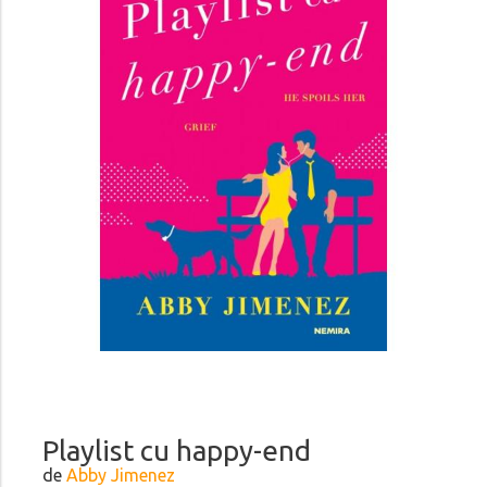
Playlist cu happy-end
de
Abby Jimenez