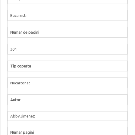
Bucuresti
Numar de pagini
304
Tip coperta
Necartonat
Autor
Abby Jimenez
Numar pagini