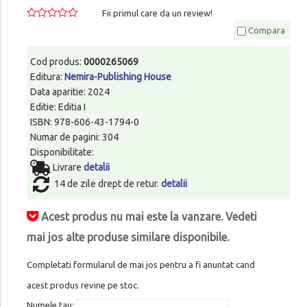
Fii primul care da un review!
Compara
Cod produs:
0000265069
Editura:
Nemira-Publishing House
Data aparitie: 2024
Editie: Editia I
ISBN: 978-606-43-1794-0
Numar de pagini: 304
Disponibilitate:
Livrare
detalii
14 de zile drept de retur.
detalii
Acest produs nu mai este la vanzare. Vedeti
mai jos alte produse similare disponibile.
Completati formularul de mai jos pentru a fi anuntat cand
acest produs revine pe stoc.
Numele tau: