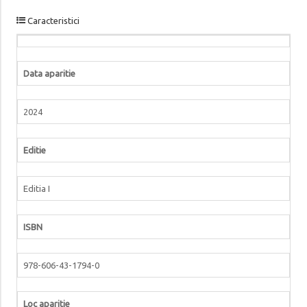
Caracteristici
Data aparitie
2024
Editie
Editia I
ISBN
978-606-43-1794-0
Loc aparitie