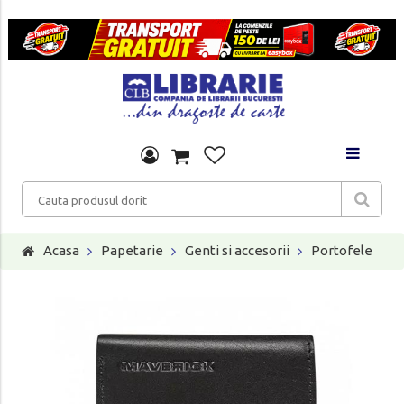
Acasa
Papetarie
Genti si accesorii
Portofele