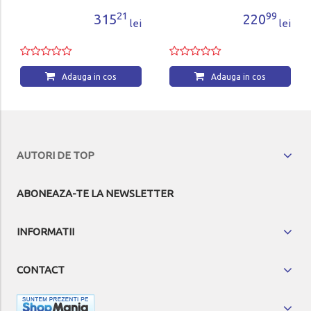
21
99
315
220
lei
lei
Adauga in cos
Adauga in cos
AUTORI DE TOP
ABONEAZA-TE LA NEWSLETTER
INFORMATII
CONTACT