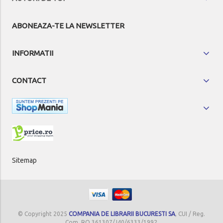
ABONEAZA-TE LA NEWSLETTER
INFORMATII
CONTACT
Sitemap
© Copyright 2025
COMPANIA DE LIBRARII BUCURESTI SA
, CUI / Reg.
Com. RO 361307/J40/6333/1992