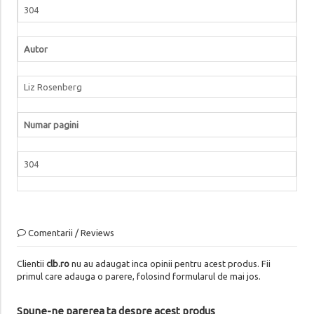
304
Autor
Liz Rosenberg
Numar pagini
304
Comentarii / Reviews
Clientii
clb.ro
nu au adaugat inca opinii pentru acest produs. Fii
primul care adauga o parere, folosind formularul de mai jos.
Spune-ne parerea ta despre acest produs