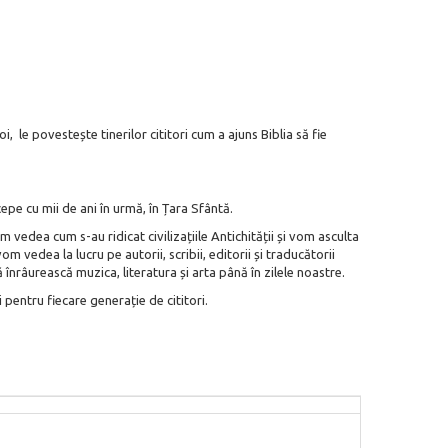
oi, le povestește tinerilor cititori cum a ajuns Biblia să fie
ncepe cu mii de ani în urmă, în Țara Sfântă.
vedea cum s-au ridicat civilizațiile Antichității și vom asculta
om vedea la lucru pe autorii, scribii, editorii și traducătorii
înrâurească muzica, literatura și arta până în zilele noastre.
 pentru fiecare generație de cititori.