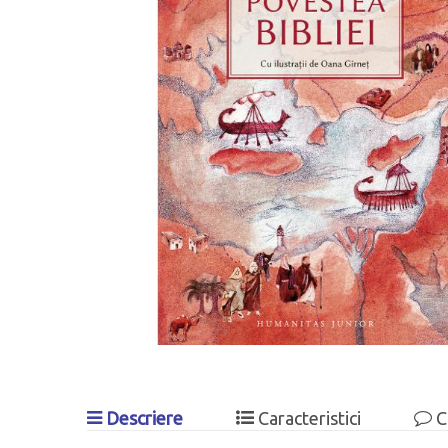
Descriere
Caracteristici
C