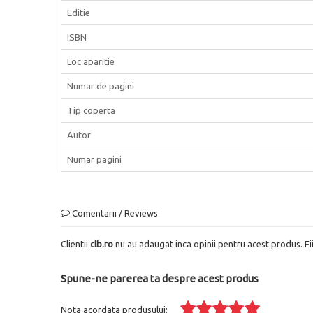
Editie
ISBN
Loc aparitie
Numar de pagini
Tip coperta
Autor
Numar pagini
Comentarii / Reviews
Clientii
clb.ro
nu au adaugat inca opinii pentru acest produs. Fi
Spune-ne parerea ta despre acest produs
Nota acordata produsului: