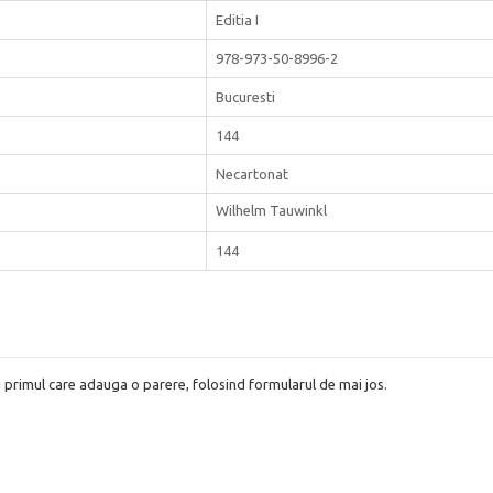
Editia I
978-973-50-8996-2
Bucuresti
144
Necartonat
Wilhelm Tauwinkl
144
i primul care adauga o parere, folosind formularul de mai jos.