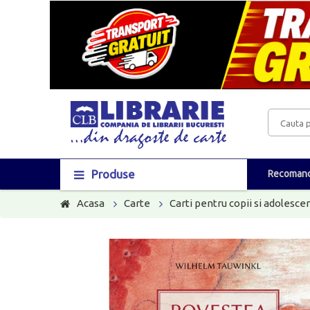
Produse
Recomand
Acasa
Carte
Carti pentru copii si adolescen