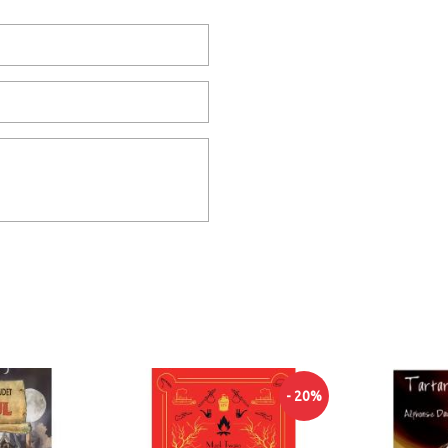
- 20%