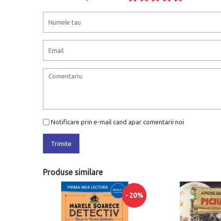
Notificare prin e-mail cand apar comentarii noi
Trimite
Produse similare
- 20%