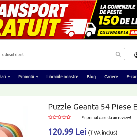
ari
Promotii
Librariile noastre
Blog
Cariere
E-car
Puzzle Geanta 54 Piese 
Fii primul care da un review!
120.99 Lei
(TVA inclus)