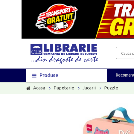
Produse
Recomand
Acasa
Papetarie
Jucarii
Puzzle