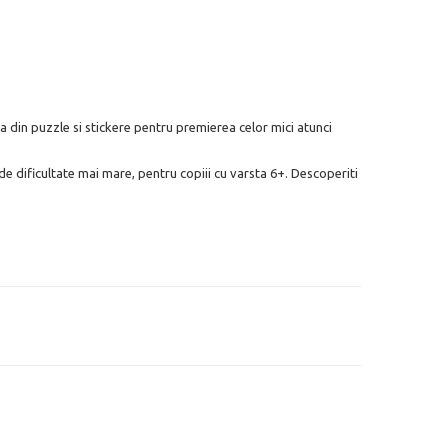
ma din puzzle si stickere pentru premierea celor mici atunci
d de dificultate mai mare, pentru copiii cu varsta 6+. Descoperiti