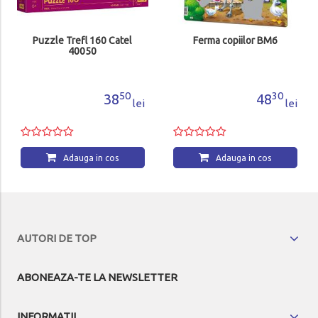
Puzzle Trefl 160 Catel
Ferma copiilor BM6
40050
50
30
38
48
lei
lei
Adauga in cos
Adauga in cos
AUTORI DE TOP
ABONEAZA-TE LA NEWSLETTER
INFORMATII