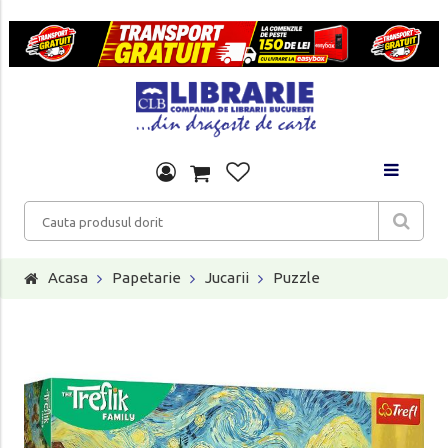
Acasa
Papetarie
Jucarii
Puzzle