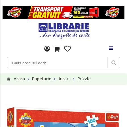
Acasa
Papetarie
Jucarii
Puzzle