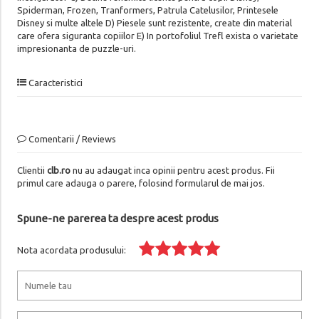
Spiderman, Frozen, Tranformers, Patrula Catelusilor, Printesele
Disney si multe altele D) Piesele sunt rezistente, create din material
care ofera siguranta copiilor E) In portofoliul Trefl exista o varietate
impresionanta de puzzle-uri.
Caracteristici
Comentarii / Reviews
Clientii
clb.ro
nu au adaugat inca opinii pentru acest produs. Fii
primul care adauga o parere, folosind formularul de mai jos.
Spune-ne parerea ta despre acest produs
Nota acordata produsului: