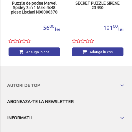
Puzzle de podea Marvel
SECRET PUZZLE SIRENE
Spidey 2 in 1 Maxi 4x48
23430
piese Lisciani N00000378
00
00
56
101
lei
lei
Adauga in cos
Adauga in cos
AUTORI DE TOP
ABONEAZA-TE LA NEWSLETTER
INFORMATII