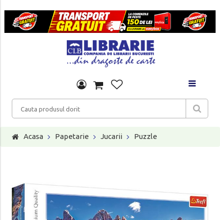
Acasa
Papetarie
Jucarii
Puzzle