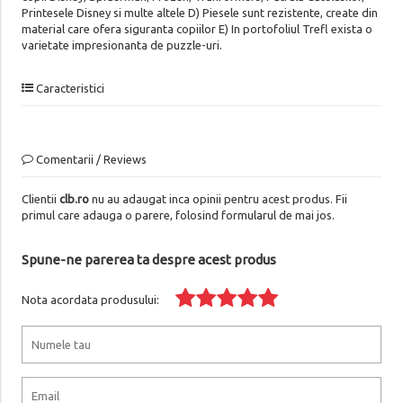
Printesele Disney si multe altele D) Piesele sunt rezistente, create din
material care ofera siguranta copiilor E) In portofoliul Trefl exista o
varietate impresionanta de puzzle-uri.
Caracteristici
Comentarii / Reviews
Clientii
clb.ro
nu au adaugat inca opinii pentru acest produs. Fii
primul care adauga o parere, folosind formularul de mai jos.
Spune-ne parerea ta despre acest produs
Nota acordata produsului: