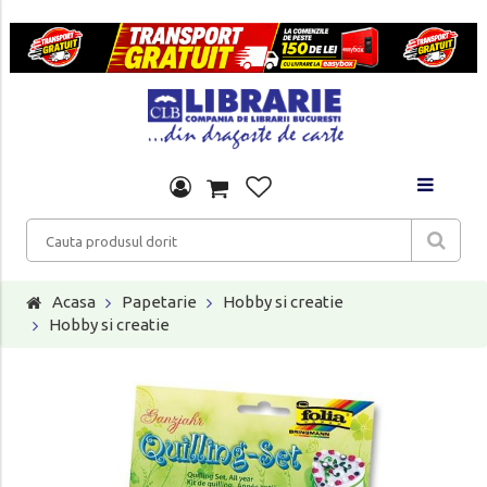
Acasa
Papetarie
Hobby si creatie
Hobby si creatie