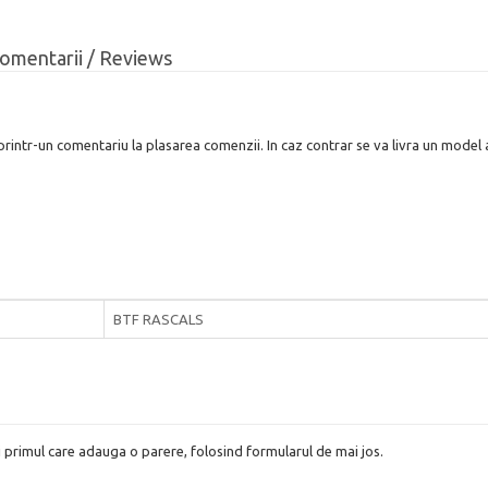
omentarii / Reviews
rintr-un comentariu la plasarea comenzii. In caz contrar se va livra un model a
BTF RASCALS
i primul care adauga o parere, folosind formularul de mai jos.