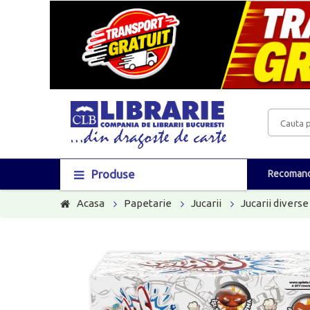
Produse
Recomand
Acasa
Papetarie
Jucarii
Jucarii diverse