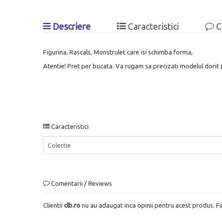
Descriere
Caracteristici
C
Figurina, Rascals, Monstrulet care isi schimba forma,
Atentie! Pret per bucata. Va rugam sa precizati modelul dorit p
Caracteristici
Colectie
Comentarii / Reviews
Clientii
clb.ro
nu au adaugat inca opinii pentru acest produs. Fi