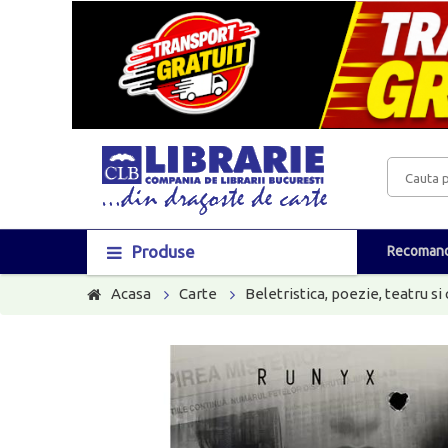
Produse
Recomand
Acasa
Carte
Beletristica, poezie, teatru si 