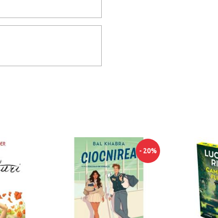
- 20%
- 20%