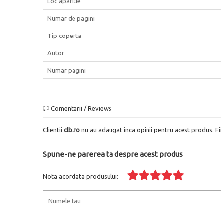
Loc aparitie
Numar de pagini
Tip coperta
Autor
Numar pagini
Comentarii / Reviews
Clientii
clb.ro
nu au adaugat inca opinii pentru acest produs. Fi
Spune-ne parerea ta despre acest produs
Nota acordata produsului: