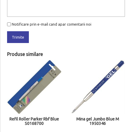
Notificare prin e-mail cand apar comentarii noi
Trimite
Produse similare
Refil Roller Parker Rbf Blue
Mina gel Jumbo Blue M
S0168700
1950346