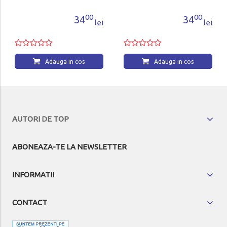
00
00
34
34
lei
lei
Adauga in cos
Adauga in cos
AUTORI DE TOP
ABONEAZA-TE LA NEWSLETTER
INFORMATII
CONTACT